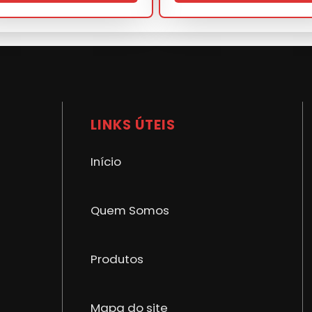
NBR ISO 9001
LINKS ÚTEIS
Início
Quem Somos
Produtos
Mapa do site