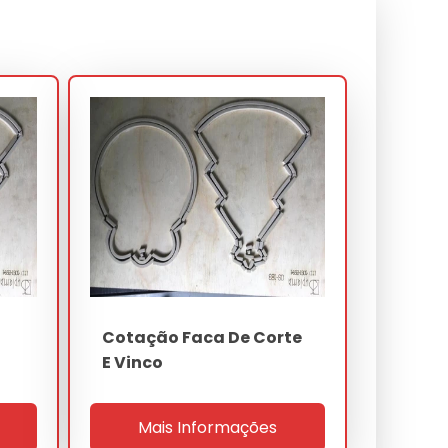
Cotação Faca De Corte
E Vinco
Mais Informações