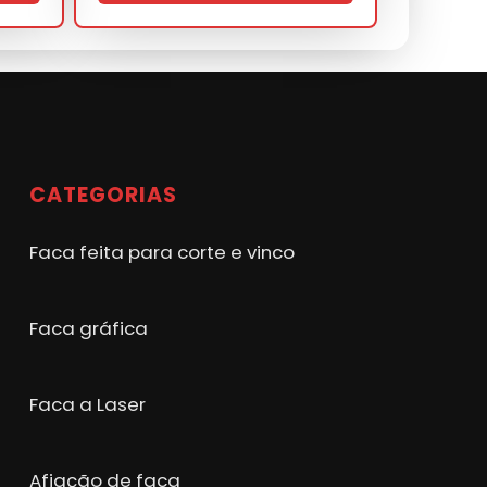
CATEGORIAS
Faca feita para corte e vinco
Faca gráfica
Faca a Laser
Afiação de faca