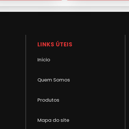
NBR ISO 9001
LINKS ÚTEIS
Início
Quem Somos
Produtos
Mapa do site